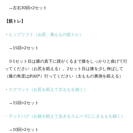
→左右30回×2セット
【筋トレ】
・
ヒップリフト（お尻、裏ももの筋トレ）
→15回×2セット
※1セット目は膝の真下に踵がくるまで膝をしっかりと曲げて行
ってください（お尻を鍛える）。2セット目は膝を少し伸ばして
（膝の角度は約60°）行ってください（太ももの裏側を鍛える）
・
スクワット（お尻を鍛えて太ももを細く）
→15回×2セット
・
デッドバグ（お腹を鍛えて歩きをスムーズにし太ももを細く）
→10回×2セット