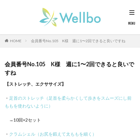
HOME
会員番号No.105 K様 週に1〜2回できると良いですね
会員番号No.105 K様 週に1〜2回できると良いで
すね
【ストレッチ、エクササイズ】
・
足首のストレッチ（足首を柔らかくして歩きをスムーズにし前
ももを使わないように）
→10回×2セット
・
クラムシェル（お尻を鍛えて太ももを細く）