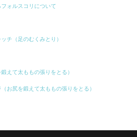
るフォルスコリについて
レッチ（足のむくみとり）
】
を鍛えて太ももの張りをとる）
ジ（お尻を鍛えて太ももの張りをとる）