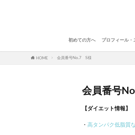
初めての方へ
プロフィール・
会員番号No.7 S様
HOME
会員番号No
【ダイエット情報】
・
高タンパク低脂質