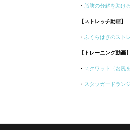
・
脂肪の分解を助け
【ストレッチ動画】
・
ふくらはぎのスト
【トレーニング動画
・
スクワット（お尻
・
スタッガードラン