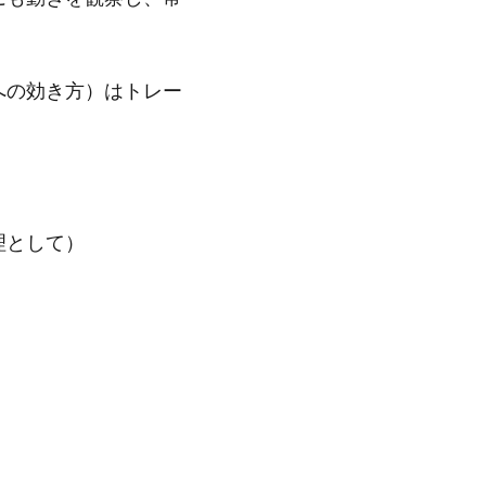
への効き方）はトレー
理として）