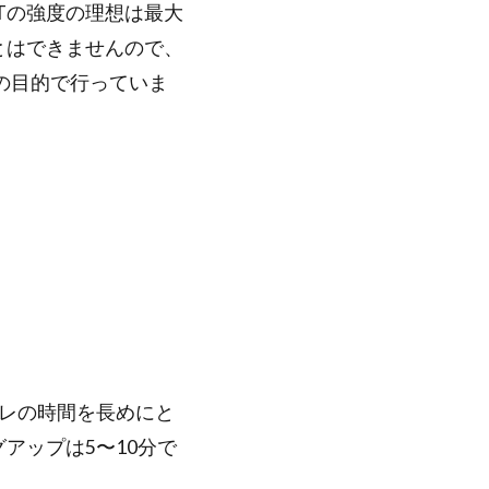
ITの強度の理想は最大
とはできませんので、
下の目的で行っていま
レの時間を長めにと
アップは5〜10分で