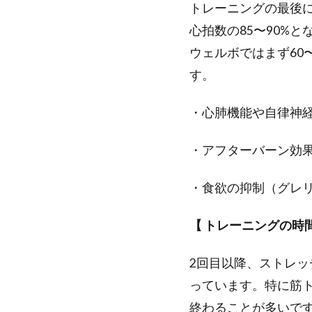
トレーニングの最後に
心拍数の85〜90%
ウェルボではまず60
す。
・心肺機能や自律神
・アフターバーン効
・食欲の抑制（グレ
【 トレーニングの時間
2回目以降、ストレ
っています。特に筋ト
終わることが多いで