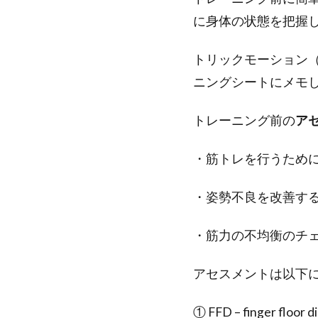
に身体の状態を把握
トリックモーション
ニングシートにメモ
トレーニング前の
ア
・筋トレを行うため
・姿勢不良を改善す
・筋力の不均衡のチ
アセスメントは以下
① FFD – finger