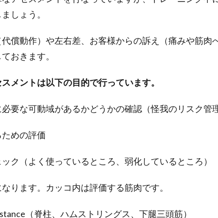
しましょう。
（代償動作）や左右差、お客様からの訴え（痛みや筋肉
しておきます。
セスメントは以下の目的で行っています。
に必要な可動域があるかどうかの確認（怪我のリスク管
るための評価
ェック（よく使っているところ、弱化しているところ）
になります。カッコ内は評価する筋肉です。
 floor distance（脊柱、ハムストリングス、下腿三頭筋）