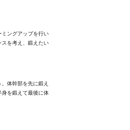
ーミングアップを行い
ンスを考え、鍛えたい
う。体幹部を先に鍛え
半身を鍛えて最後に体