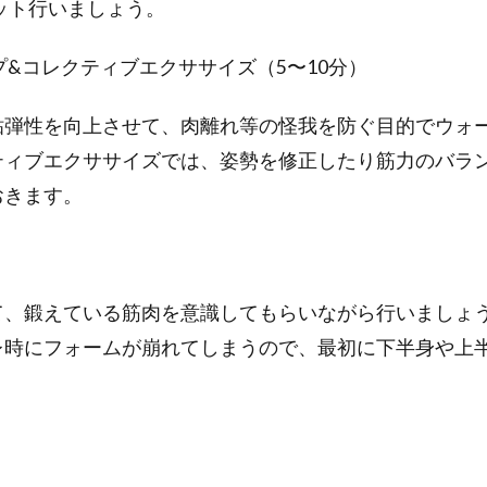
セット行いましょう。
プ&コレクティブエクササイズ（5〜10分）
弾性を向上させて、肉離れ等の怪我を防ぐ目的でウォ
ティブエクササイズでは、姿勢を修正したり筋力のバラ
おきます。
）
、鍛えている筋肉を意識してもらいながら行いましょ
レ時にフォームが崩れてしまうので、最初に下半身や上
。