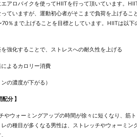
エアロバイクを使ってHIITを行って頂いています。HI
となっていますが、運動初心者がそこまで負荷を上げるこ
〜70％まで上げることを目標としています。HIITは以
経を強化することで、ストレスへの耐久性を上げる
果によるカロリー消費
リンの濃度が下がる）
配分 】
ッチやウォーミングアップの時間が徐々に短くなり、筋ト
レの種目が多くなる男性は、ストレッチやウォーミング
す。