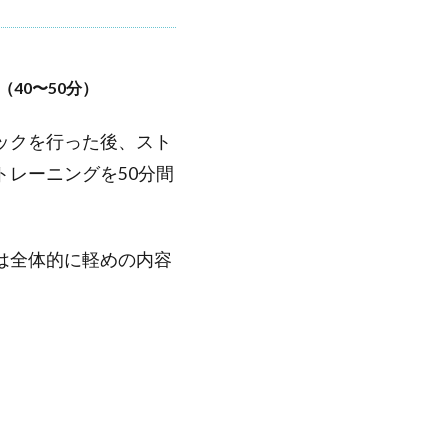
40〜50分）
ックを行った後、スト
トレーニングを50分間
は全体的に軽めの内容