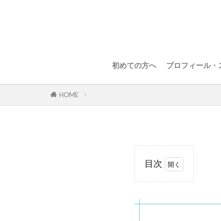
初めての方へ
プロフィール・
HOME
目次
1
メ
ニ
ュ