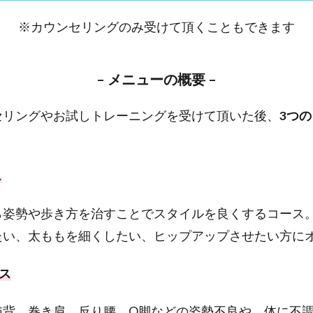
※カウンセリングのみ受けて頂くこともできます
–
メニューの概要
–
セリングやお試しトレーニングを受けて頂いた後、
3つ
ス
ら姿勢や歩き方を治すことでスタイルを良くするコース
たい、太ももを細くしたい、ヒップアップさせたい方に
ース
猫背、巻き肩、反り腰、O脚などの姿勢不良や、体に不