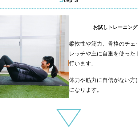
tep ３
お試しトレーニング（
柔軟性や筋力、骨格のチェ
レッチや主に自重を使った
行います。
体力や筋力に自信がない方
になります。