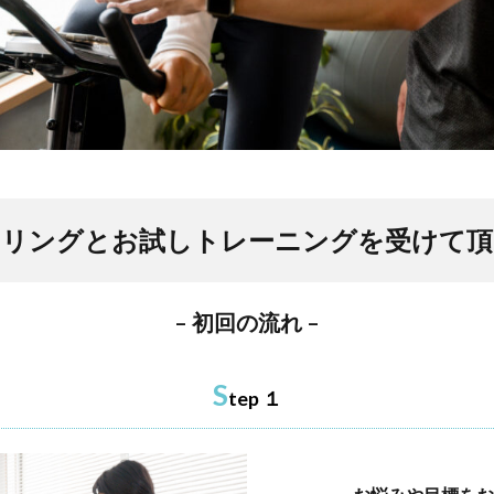
セリングとお試しトレーニングを受けて頂
–
初回の流れ
–
S
tep １