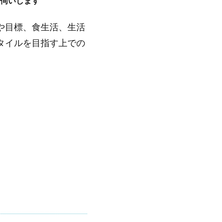
伺いします
や目標、食生活、生活
タイルを目指す上での