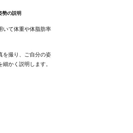
姿勢の説明
用いて体重や体脂肪率
真を撮り、ご自分の姿
を細かく説明します。