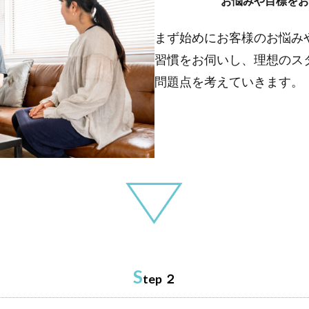
お悩みや目標をお
まず始めにお客様のお悩み
習慣をお伺いし、理想のス
問題点を考えていきます。
S
tep ２