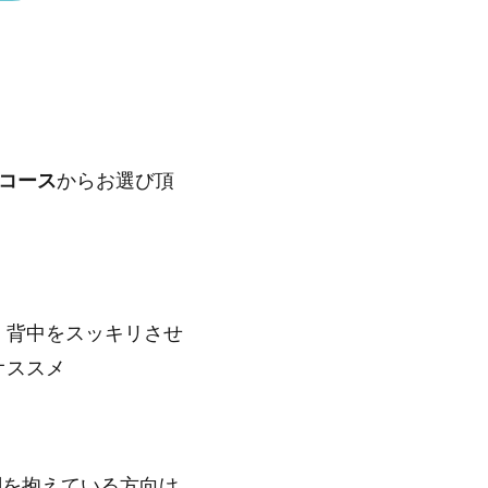
のコース
からお選び頂
。背中をスッキリさせ
オススメ
調を抱えている方向け