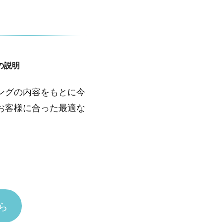
の説明
ングの内容をもとに今
お客様に合った最適な
ら