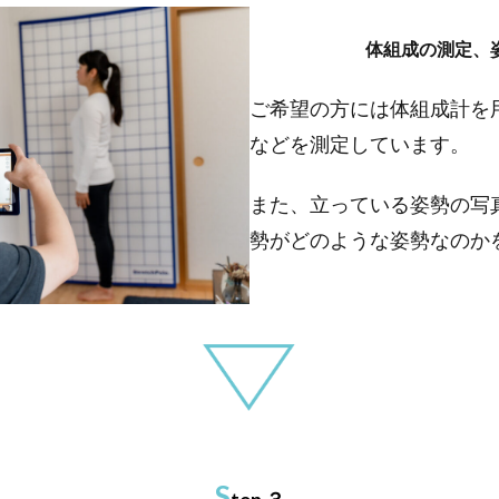
体組成の測定、
ご希望の方には体組成計を
などを測定しています。
また、立っている姿勢の写
勢がどのような姿勢なのか
S