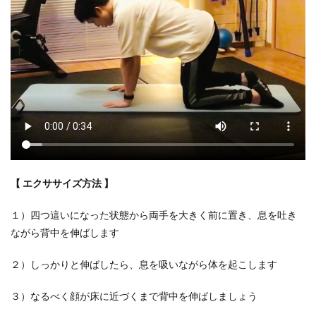
【 エクササイズ方法 】
１）四つ這いになった状態から両手を大きく前に置き、息を吐き
ながら背中を伸ばします
２）しっかりと伸ばしたら、息を吸いながら体を起こします
３）なるべく顔が床に近づくまで背中を伸ばしましょう